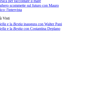
rsica per raccontare il mare
ghero scommette sul futuro con Mauro
co: l'intervista
ù Visti
ella
e la
Bestia
inaugura con Walter Pani
ella
e la
Bestia
con Costantina Deplano