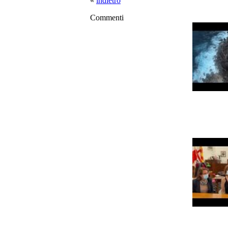
«
indietro
Commenti