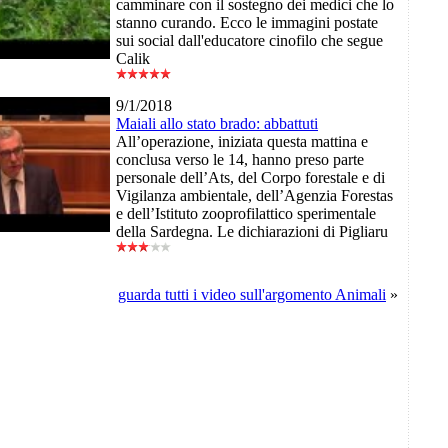
camminare con il sostegno dei medici che lo
stanno curando. Ecco le immagini postate
sui social dall'educatore cinofilo che segue
Calik
9/1/2018
Maiali allo stato brado: abbattuti
All’operazione, iniziata questa mattina e
conclusa verso le 14, hanno preso parte
personale dell’Ats, del Corpo forestale e di
Vigilanza ambientale, dell’Agenzia Forestas
e dell’Istituto zooprofilattico sperimentale
della Sardegna. Le dichiarazioni di Pigliaru
guarda tutti i video sull'argomento Animali
»