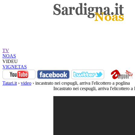
TV
NOAS
VIDEU
VIGNETAS
Tatari.it
›
video
› incastrato nei cespugli, arriva l'elicottero a poglina
Incastrato nei cespugli, arriva l'elicottero a