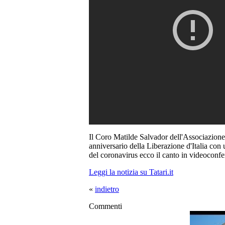
Il Coro Matilde Salvador dell'Associazion
anniversario della Liberazione d'Italia con 
del coronavirus ecco il canto in videoconf
Leggi la notizia su Tatari.it
«
indietro
Commenti