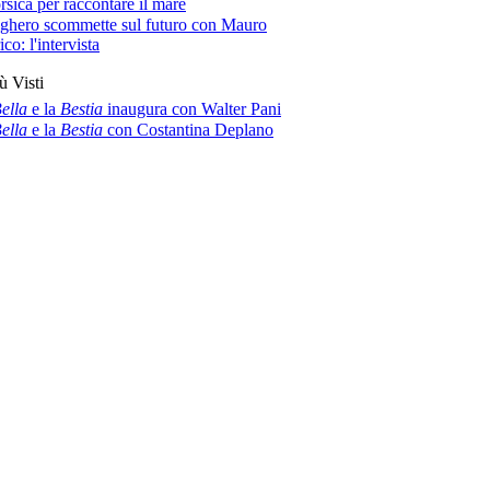
rsica per raccontare il mare
ghero scommette sul futuro con Mauro
co: l'intervista
ù Visti
ella
e la
Bestia
inaugura con Walter Pani
ella
e la
Bestia
con Costantina Deplano