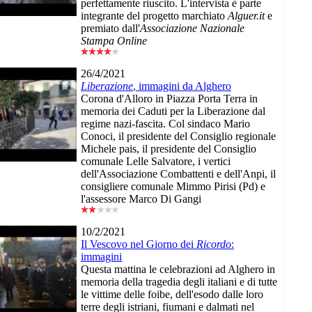
perfettamente riuscito. L'intervista è parte
integrante del progetto marchiato
Alguer.it
e
premiato dall'
Associazione Nazionale
Stampa Online
26/4/2021
Liberazione
, immagini da Alghero
Corona d'Alloro in Piazza Porta Terra in
memoria dei Caduti per la Liberazione dal
regime nazi-fascita. Col sindaco Mario
Conoci, il presidente del Consiglio regionale
Michele pais, il presidente del Consiglio
comunale Lelle Salvatore, i vertici
dell'Associazione Combattenti e dell'Anpi, il
consigliere comunale Mimmo Pirisi (Pd) e
l'assessore Marco Di Gangi
10/2/2021
Il Vescovo nel Giorno dei
Ricordo
:
immagini
Questa mattina le celebrazioni ad Alghero in
memoria della tragedia degli italiani e di tutte
le vittime delle foibe, dell'esodo dalle loro
terre degli istriani, fiumani e dalmati nel