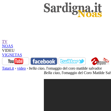
TV
NOAS
VIDEU
VIGNETAS
Tatari.it
›
video
›
bella ciao
, l'omaggio del coro matilde salvador
Bella ciao
, l'omaggio del Coro Matilde Sa