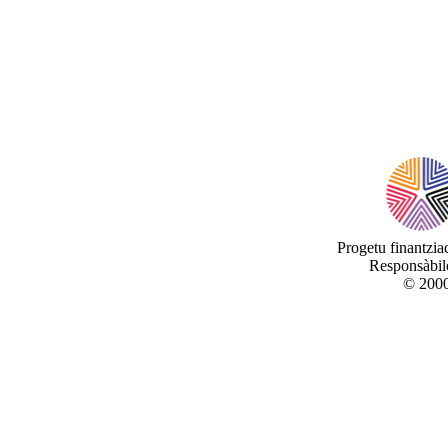
Progetu finantzi
Responsàbile
© 2000