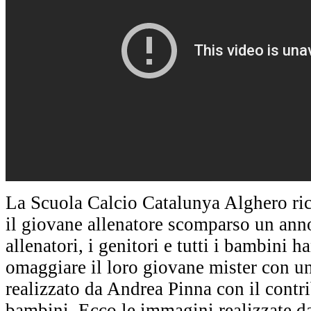
La Scuola Calcio Catalunya Alghero ri
il giovane allenatore scomparso un anno 
allenatori, i genitori e tutti i bambini 
omaggiare il loro giovane mister con u
realizzato da Andrea Pinna con il contri
bambini. Ecco le immagini realizzate da