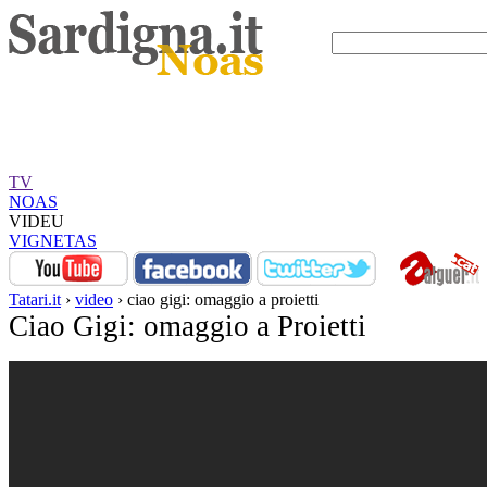
TV
NOAS
VIDEU
VIGNETAS
Tatari.it
›
video
› ciao gigi: omaggio a proietti
Ciao Gigi: omaggio a Proietti