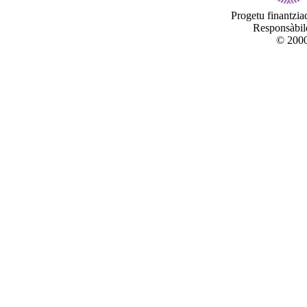
Progetu finantzi
Responsàbile
© 2000