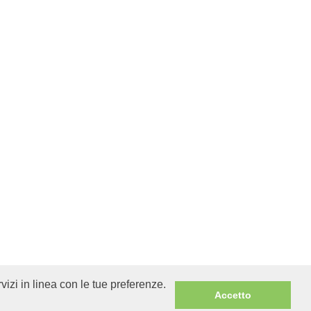
rvizi in linea con le tue preferenze.
Accetto