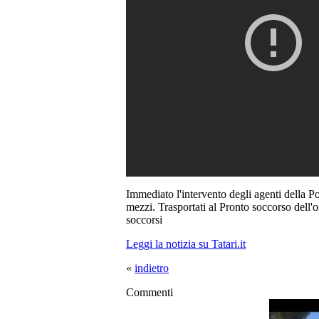
Immediato l'intervento degli agenti della Po
mezzi. Trasportati al Pronto soccorso dell'
soccorsi
Leggi la notizia su Tatari.it
«
indietro
Commenti