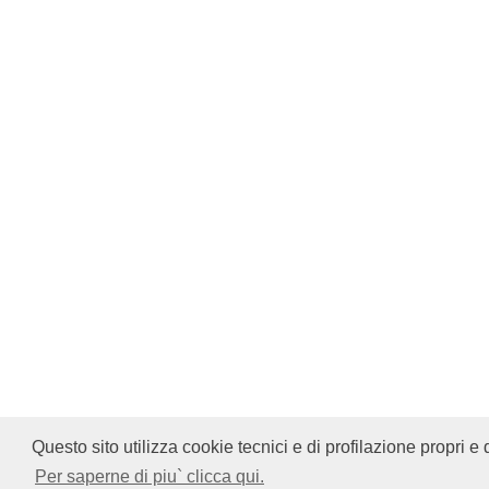
Questo sito utilizza cookie tecnici e di profilazione propri e d
Per saperne di piu` clicca qui.