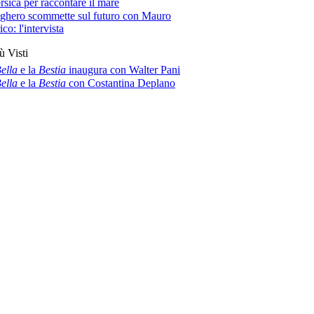
rsica per raccontare il mare
ghero scommette sul futuro con Mauro
co: l'intervista
ù Visti
ella
e la
Bestia
inaugura con Walter Pani
ella
e la
Bestia
con Costantina Deplano