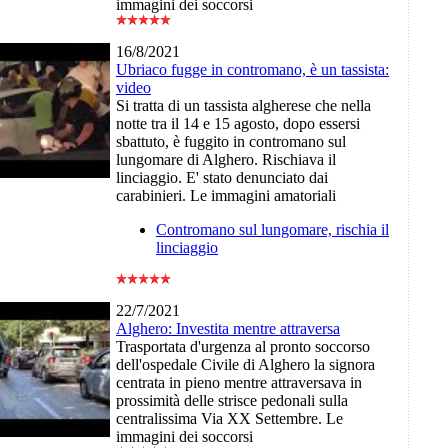
immagini dei soccorsi
16/8/2021
Ubriaco fugge in contromano, è un tassista:
video
Si tratta di un tassista algherese che nella
notte tra il 14 e 15 agosto, dopo essersi
sbattuto, è fuggito in contromano sul
lungomare di Alghero. Rischiava il
linciaggio. E' stato denunciato dai
carabinieri. Le immagini amatoriali
Contromano sul lungomare, rischia il
linciaggio
22/7/2021
Alghero: Investita mentre attraversa
Trasportata d'urgenza al pronto soccorso
dell'ospedale Civile di Alghero la signora
centrata in pieno mentre attraversava in
prossimità delle strisce pedonali sulla
centralissima Via XX Settembre. Le
immagini dei soccorsi