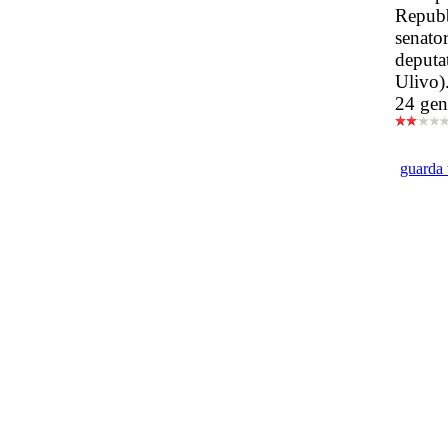
Repubb
senator
deputa
Ulivo)
24 gen
guarda 