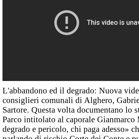
L'abbandono ed il degrado: Nuova vide
consiglieri comunali di Alghero, Gabrie
Sartore. Questa volta documentano lo sta
Parco intitolato al caporale Gianmarco 
degrado e pericolo, chi paga adesso» c
parlando di rischio Corte dei Conte e p