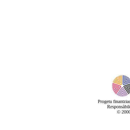
Progetu finantzi
Responsàbile
© 2000