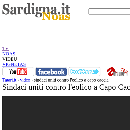
TV
NOAS
VIDEU
VIGNETAS
Tatari.it
›
video
› sindaci uniti contro l'eolico a capo caccia
Sindaci uniti contro l'eolico a Capo Cac