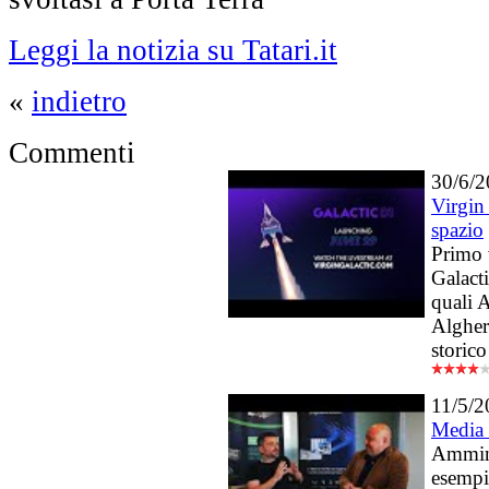
Leggi la notizia su Tatari.it
«
indietro
Commenti
30/6/
Virgin
spazio
Primo 
Galacti
quali 
Alghero
storico
11/5/2
Media
Ammini
esempio