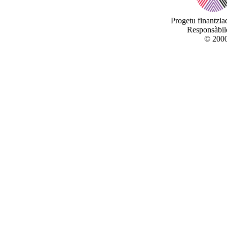
Progetu finantzi
Responsàbile
© 2000