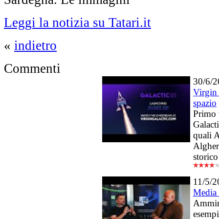
Leggi la notizia su Tatari.it
«
indietro
Commenti
30/6/
Virgin
spazio
Primo 
Galacti
quali 
Alghero
storico
11/5/2
Media
Ammini
esempio