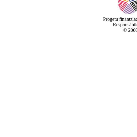
Progetu finantzi
Responsàbile
© 2000