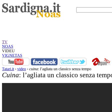
TV
NOAS
VIDEU
VIGNETAS
Tatari.it
›
video
›
cuina
: l’agliata un classico senza tempo
Cuina
: l’agliata un classico senza temp