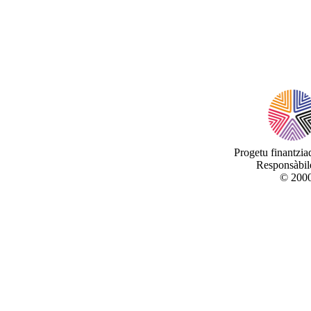
Progetu finantzi
Responsàbile
© 2000