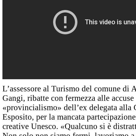
L’assessore al Turismo del comune di 
Gangi, ribatte con fermezza alle accus
«provincialismo» dell’ex delegata alla 
Esposito, per la mancata partecipazione 
creative Unesco. «Qualcuno si è distrat
Non solo non siamo fermi, lavoriamo 