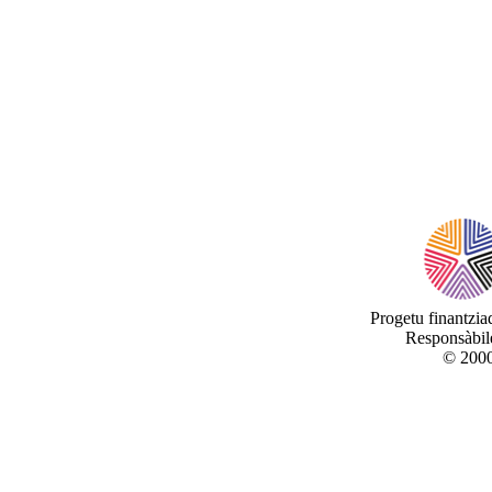
Progetu finantzi
Responsàbile
© 2000