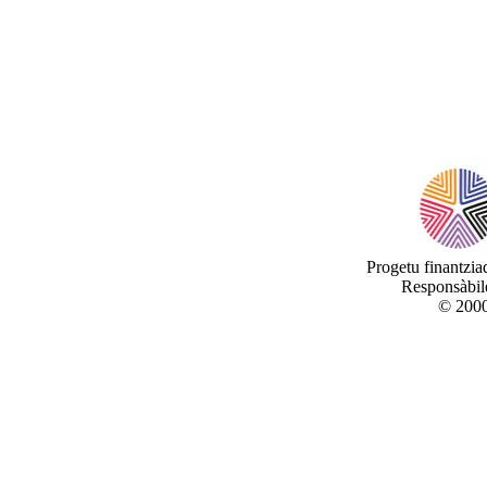
Progetu finantzi
Responsàbile
© 2000